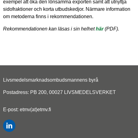
exempel att öka den lönsamma exporten samt att utnyttja
sidofraktioner och korta utbudskedjor. Närmare information
om metoderna finns i rekommendationen.
Rekommendationen kan läsas i sin helhet
här
(PDF).
Livsmedelsmarknadsombudsmannens byrå
Postadress: PB 200, 00027 LIVSMEDELSVERKET
E-post: etmv(at)etmv.fi