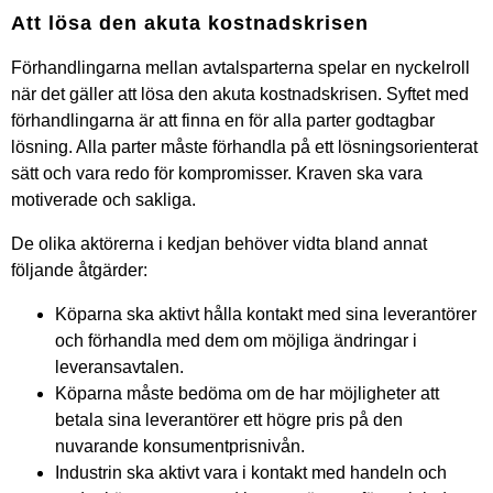
Att lösa den akuta kostnadskrisen
Förhandlingarna mellan avtalsparterna spelar en nyckelroll
när det gäller att lösa den akuta kostnadskrisen. Syftet med
förhandlingarna är att finna en för alla parter godtagbar
lösning. Alla parter måste förhandla på ett lösningsorienterat
sätt och vara redo för kompromisser. Kraven ska vara
motiverade och sakliga.
De olika aktörerna i kedjan behöver vidta bland annat
följande åtgärder:
Köparna ska aktivt hålla kontakt med sina leverantörer
och förhandla med dem om möjliga ändringar i
leveransavtalen.
Köparna måste bedöma om de har möjligheter att
betala sina leverantörer ett högre pris på den
nuvarande konsumentprisnivån.
Industrin ska aktivt vara i kontakt med handeln och