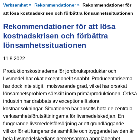
Verksamhet
Rekommendationer
Rekommendationer för
att lösa kostnadskrisen och förbättra lönsamhetssituationen
Rekommendationer för att lösa
kostnadskrisen och förbättra
lönsamhetssituationen
11.8.2022
Produktionskostnaderna för jordbruksprodukter och
livsmedel har ökat exceptionellt snabbt. Producentpriserna
har dock inte stigit i motsvarande grad, vilket har orsakat
lönsamhetsproblem särskilt inom primärproduktionen. Också
industrin har drabbats av exceptionellt stora
kostnadsökningar. Situationen har ansetts hota de centrala
verksamhetsförutsättningarna för livsmedelskedjan. En
fungerande livsmedelsförsörjning är ett grundläggande
villkor för ett fungerande samhälle och tryggandet av den är
hela livsmedelskedjans gemensamma angelägenhet.