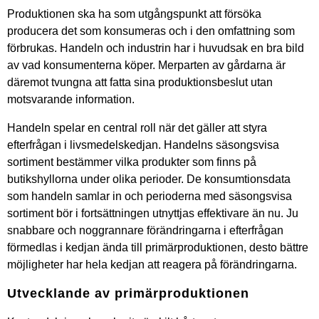
Produktionen ska ha som utgångspunkt att försöka
producera det som konsumeras och i den omfattning som
förbrukas. Handeln och industrin har i huvudsak en bra bild
av vad konsumenterna köper. Merparten av gårdarna är
däremot tvungna att fatta sina produktionsbeslut utan
motsvarande information.
Handeln spelar en central roll när det gäller att styra
efterfrågan i livsmedelskedjan. Handelns säsongsvisa
sortiment bestämmer vilka produkter som finns på
butikshyllorna under olika perioder. De konsumtionsdata
som handeln samlar in och perioderna med säsongsvisa
sortiment bör i fortsättningen utnyttjas effektivare än nu. Ju
snabbare och noggrannare förändringarna i efterfrågan
förmedlas i kedjan ända till primärproduktionen, desto bättre
möjligheter har hela kedjan att reagera på förändringarna.
Utvecklande av primärproduktionen