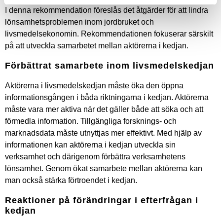
I denna rekommendation föreslås det åtgärder för att lindra
lönsamhetsproblemen inom jordbruket och
livsmedelsekonomin. Rekommendationen fokuserar särskilt
på att utveckla samarbetet mellan aktörerna i kedjan.
Förbättrat samarbete inom livsmedelskedjan
Aktörerna i livsmedelskedjan måste öka den öppna
informationsgången i båda riktningarna i kedjan. Aktörerna
måste vara mer aktiva när det gäller både att söka och att
förmedla information. Tillgängliga forsknings- och
marknadsdata måste utnyttjas mer effektivt. Med hjälp av
informationen kan aktörerna i kedjan utveckla sin
verksamhet och därigenom förbättra verksamhetens
lönsamhet. Genom ökat samarbete mellan aktörerna kan
man också stärka förtroendet i kedjan.
Reaktioner på förändringar i efterfrågan i
kedjan