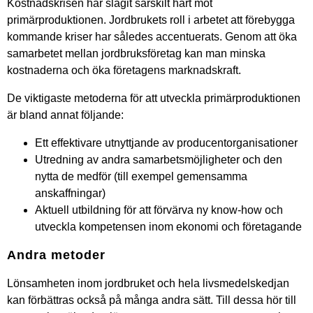
Kostnadskrisen har slagit särskilt hårt mot
primärproduktionen. Jordbrukets roll i arbetet att förebygga
kommande kriser har således accentuerats. Genom att öka
samarbetet mellan jordbruksföretag kan man minska
kostnaderna och öka företagens marknadskraft.
De viktigaste metoderna för att utveckla primärproduktionen
är bland annat följande:
Ett effektivare utnyttjande av producentorganisationer
Utredning av andra samarbetsmöjligheter och den
nytta de medför (till exempel gemensamma
anskaffningar)
Aktuell utbildning för att förvärva ny know-how och
utveckla kompetensen inom ekonomi och företagande
Andra metoder
Lönsamheten inom jordbruket och hela livsmedelskedjan
kan förbättras också på många andra sätt. Till dessa hör till