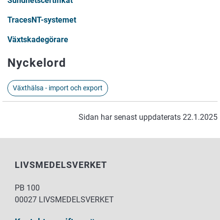
Sundhetscertifikat
TracesNT-systemet
Växtskadegörare
Nyckelord
Växthälsa - import och export
Sidan har senast uppdaterats 22.1.2025
LIVSMEDELSVERKET
PB 100
00027 LIVSMEDELSVERKET