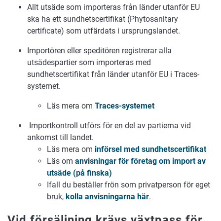
Allt utsäde som importeras från länder utanför EU
ska ha ett sundhetscertifikat (Phytosanitary
certificate) som utfärdats i ursprungslandet.
Importören eller speditören registrerar alla
utsädespartier som importeras med
sundhetscertifikat från länder utanför EU i Traces-
systemet.
Läs mera om
Traces-systemet
Importkontroll utförs för en del av partierna vid
ankomst till landet.
Läs mera om
införsel med sundhetscertifikat
Läs om
anvisningar för företag om import av
utsäde (på finska)
Ifall du beställer frön som privatperson för eget
bruk,
kolla anvisningarna här
.
Vid försäljning krävs växtpass för