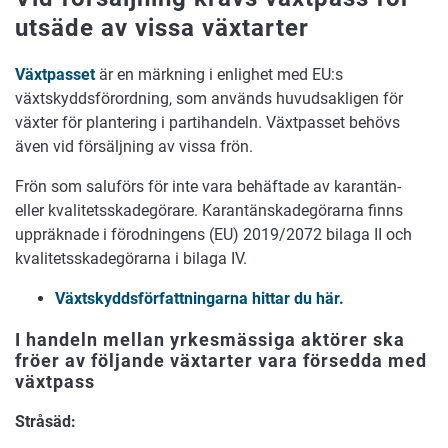
utsäde av vissa växtarter
Växtpasset
är en märkning i enlighet med EU:s
växtskyddsförordning, som används huvudsakligen för
växter för plantering i partihandeln. Växtpasset behövs
även vid försäljning av vissa frön.
Frön som saluförs för inte vara behäftade av karantän-
eller kvalitetsskadegörare. Karantänskadegörarna finns
uppräknade i förodningens (EU) 2019/2072 bilaga II och
kvalitetsskadegörarna i bilaga IV.
Växtskyddsförfattningarna hittar du här.
I handeln mellan yrkesmässiga aktörer
ska
fröer av följande växtarter vara försedda med
växtpass
Stråsäd: