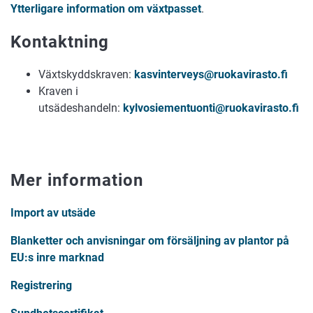
Ytterligare information om växtpasset
.
Kontaktning
Växtskyddskraven:
kasvinterveys@ruokavirasto.fi
Kraven i
utsädeshandeln:
kylvosiementuonti@ruokavirasto.fi
Mer information
Import av utsäde
Blanketter och anvisningar om försäljning av plantor på
EU:s inre marknad
Registrering