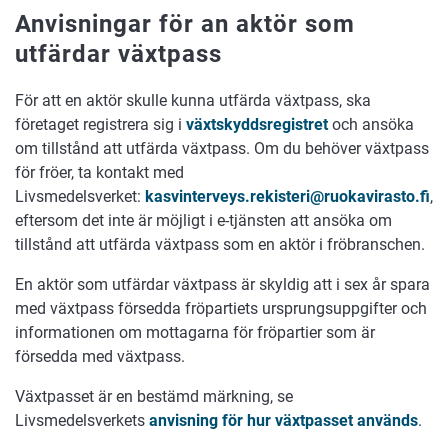
Anvisningar för an aktör som
utfärdar växtpass
För att en aktör skulle kunna utfärda växtpass, ska
företaget registrera sig i
växtskyddsregistret
och ansöka
om tillstånd att utfärda växtpass. Om du behöver växtpass
för fröer, ta kontakt med
Livsmedelsverket:
kasvinterveys.rekisteri@ruokavirasto.fi
,
eftersom det inte är möjligt i e-tjänsten att ansöka om
tillstånd att utfärda växtpass som en aktör i fröbranschen.
En aktör som utfärdar växtpass är skyldig att i sex år spara
med växtpass försedda fröpartiets ursprungsuppgifter och
informationen om mottagarna för fröpartier som är
försedda med växtpass.
Växtpasset är en bestämd märkning, se
Livsmedelsverkets
anvisning för hur växtpasset används
.