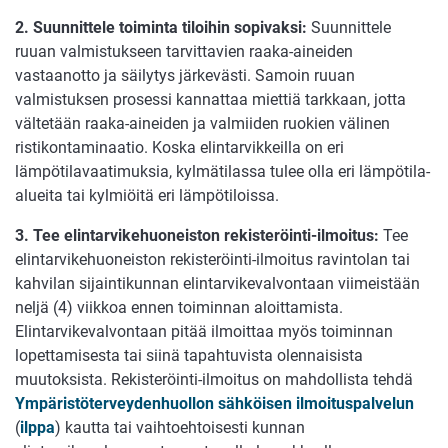
2. Suunnittele toiminta tiloihin sopivaksi:
Suunnittele
ruuan valmistukseen tarvittavien raaka-aineiden
vastaanotto ja säilytys järkevästi. Samoin ruuan
valmistuksen prosessi kannattaa miettiä tarkkaan, jotta
vältetään raaka-aineiden ja valmiiden ruokien välinen
ristikontaminaatio. Koska elintarvikkeilla on eri
lämpötilavaatimuksia, kylmätilassa tulee olla eri lämpötila-
alueita tai kylmiöitä eri lämpötiloissa.
3. Tee elintarvikehuoneiston rekisteröinti-ilmoitus:
Tee
elintarvikehuoneiston rekisteröinti-ilmoitus ravintolan tai
kahvilan sijaintikunnan elintarvikevalvontaan viimeistään
neljä (4) viikkoa ennen toiminnan aloittamista.
Elintarvikevalvontaan pitää ilmoittaa myös toiminnan
lopettamisesta tai siinä tapahtuvista olennaisista
muutoksista. Rekisteröinti-ilmoitus on mahdollista tehdä
Ympäristöterveydenhuollon sähköisen ilmoituspalvelun
(
ilppa
) kautta tai vaihtoehtoisesti kunnan