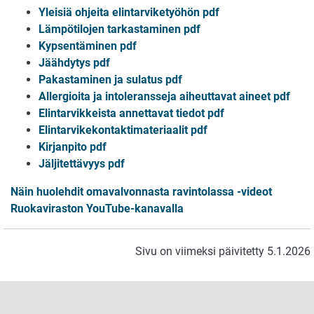
Yleisiä ohjeita elintarviketyöhön pdf
Lämpötilojen tarkastaminen pdf
Kypsentäminen pdf
Jäähdytys pdf
Pakastaminen ja sulatus pdf
Allergioita ja intoleransseja aiheuttavat aineet pdf
Elintarvikkeista annettavat tiedot pdf
Elintarvikekontaktimateriaalit pdf
Kirjanpito pdf
Jäljitettävyys pdf
Näin huolehdit omavalvonnasta ravintolassa -videot
Ruokaviraston YouTube-kanavalla
Sivu on viimeksi päivitetty 5.1.2026