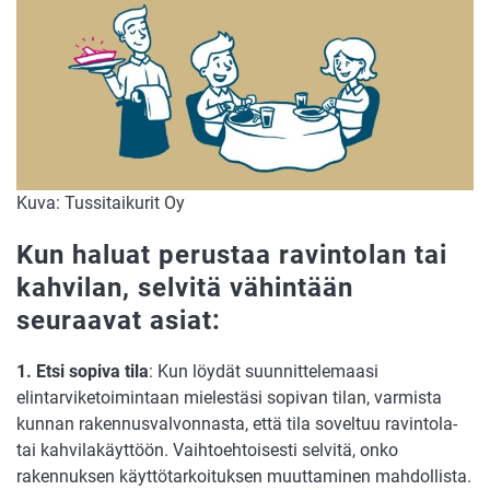
Kuva: Tussitaikurit Oy
Kun haluat perustaa ravintolan tai
kahvilan, selvitä vähintään
seuraavat asiat:
1. Etsi sopiva tila
: Kun löydät suunnittelemaasi
elintarviketoimintaan mielestäsi sopivan tilan, varmista
kunnan rakennusvalvonnasta, että tila soveltuu ravintola-
tai kahvilakäyttöön. Vaihtoehtoisesti selvitä, onko
rakennuksen käyttötarkoituksen muuttaminen mahdollista.