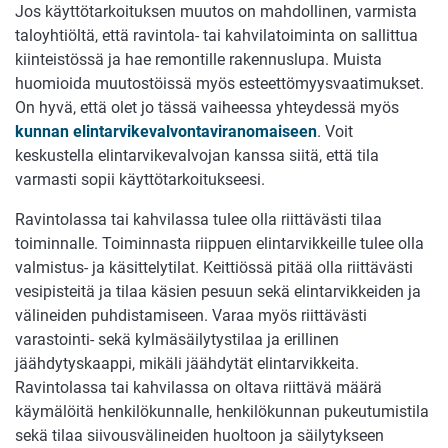
Jos käyttötarkoituksen muutos on mahdollinen, varmista
taloyhtiöltä, että ravintola- tai kahvilatoiminta on sallittua
kiinteistössä ja hae remontille rakennuslupa. Muista
huomioida muutostöissä myös esteettömyysvaatimukset.
On hyvä, että olet jo tässä vaiheessa yhteydessä myös
kunnan elintarvikevalvontaviranomaiseen
. Voit
keskustella elintarvikevalvojan kanssa siitä, että tila
varmasti sopii käyttötarkoitukseesi.
Ravintolassa tai kahvilassa tulee olla riittävästi tilaa
toiminnalle. Toiminnasta riippuen elintarvikkeille tulee olla
valmistus- ja käsittelytilat. Keittiössä pitää olla riittävästi
vesipisteitä ja tilaa käsien pesuun sekä elintarvikkeiden ja
välineiden puhdistamiseen. Varaa myös riittävästi
varastointi- sekä kylmäsäilytystilaa ja erillinen
jäähdytyskaappi, mikäli jäähdytät elintarvikkeita.
Ravintolassa tai kahvilassa on oltava riittävä määrä
käymälöitä henkilökunnalle, henkilökunnan pukeutumistila
sekä tilaa siivousvälineiden huoltoon ja säilytykseen