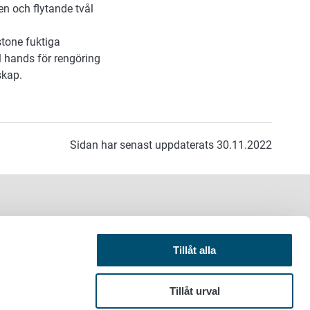
n och flytande tvål
tone fuktiga
l hands för rengöring
skap.
Sidan har senast uppdaterats 30.11.2022
Tillåt alla
Tillåt urval