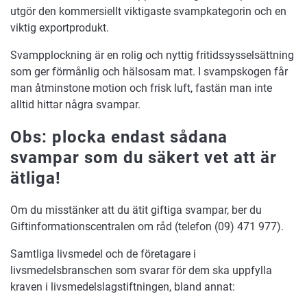
utgör den kommersiellt viktigaste svampkategorin och en
viktig exportprodukt.
Svampplockning är en rolig och nyttig fritidssysselsättning
som ger förmånlig och hälsosam mat. I svampskogen får
man åtminstone motion och frisk luft, fastän man inte
alltid hittar några svampar.
Obs: plocka endast sådana
svampar som du säkert vet att är
ätliga!
Om du misstänker att du ätit giftiga svampar, ber du
Giftinformationscentralen om råd (telefon (09) 471 977).
Samtliga livsmedel och de företagare i
livsmedelsbranschen som svarar för dem ska uppfylla
kraven i livsmedelslagstiftningen, bland annat: