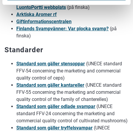
Bilder på handelssvampar och giftiga svampar på
LuontoPortti webbplats
(på finska
)
Arktiska Aromer rf
Giftinformationscentralen
Finlands Svampvänner: Var plocka svamp?
(på
finska)
Standarder
Standard som gäller stensoppar
(UNECE standard
FFV-54 concerning the marketing and commercial
quality control of ceps)
Standard som gäller kantareller
(UNECE standard
FFV-55 concerning the marketing and commercial
quality control of the family of chanterelles)
Standard som gäller odlade svampar
(UNECE
standard FFV-24 concerning the marketing and
commercial quality control of cultivated mushrooms)
Standard som gäller tryffelsvampar
(UNECE