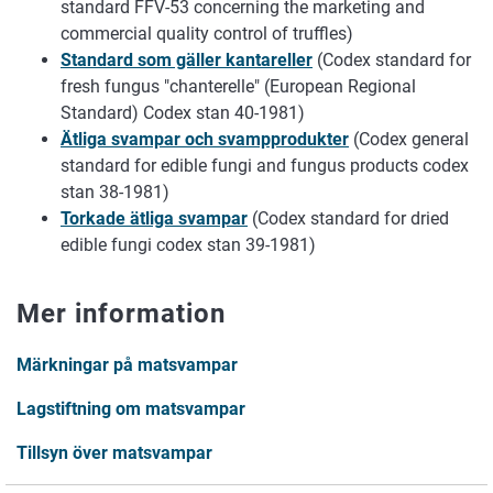
standard FFV-53 concerning the marketing and
commercial quality control of truffles)
Standard som gäller kantareller
(Codex standard for
fresh fungus "chanterelle" (European Regional
Standard) Codex stan 40-1981)
Ätliga svampar och svampprodukter
(Codex general
standard for edible fungi and fungus products codex
stan 38-1981)
Torkade ätliga svampar
(Codex standard for dried
edible fungi codex stan 39-1981)
Mer information
Märkningar på matsvampar
Lagstiftning om matsvampar
Tillsyn över matsvampar