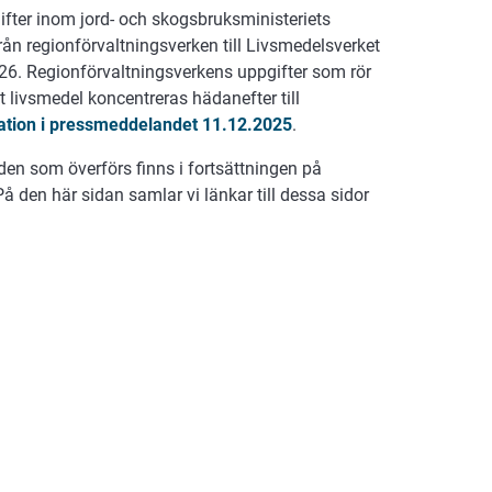
ifter inom jord- och skogsbruksministeriets
ån regionförvaltningsverken till Livsmedelsverket
26. Regionförvaltningsverkens uppgifter som rör
 livsmedel koncentreras hädanefter till
ation i pressmeddelandet 11.12.2025
.
den som överförs finns i fortsättningen på
På den här sidan samlar vi länkar till dessa sidor