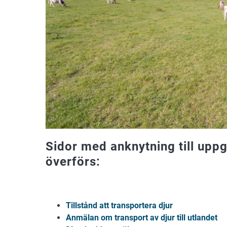
Sidor med anknytning till upp
överförs:
Tillstånd att transportera djur
Anmälan om transport av djur till utlandet