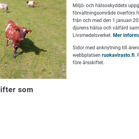
Miljö- och hälsoskyddets uppg
förvaltningsområde överförs fr
från och med den 1 januari 20
djurens hälsa och välfärd samt
Livsmedelsverket.
Mer inform
Sidor med anknytning till ären
webbplatsen
ruokavirasto.fi
. 
före årsskiftet.
gifter som