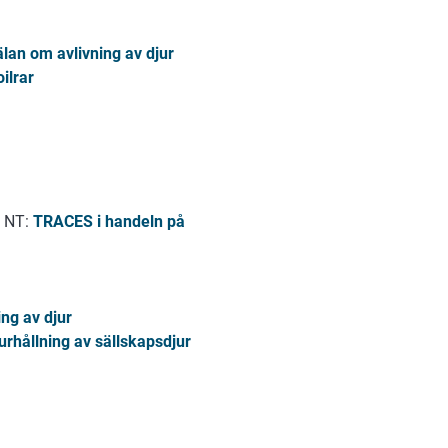
an om avlivning av djur
ilrar
S NT:
TRACES i handeln på
ng av djur
rhållning av sällskapsdjur