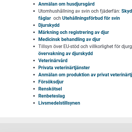
Anmälan om husdjursgård
Utomhushållning av svin och fjäderfän:
Skyd
fåglar
och
Utehållningsförbud för svin
Djurskydd
Märkning och registrering av djur
Medicinsk behandling av djur
Tillsyn över EU-stöd och villkorlighet för djur
övervakning av djurskydd
Veterinärvård
Privata veterinärtjänster
Anmälan om produktion av privat veterinärt
Försöksdjur
Renskötsel
Renbeteslag
Livsmedelstillsynen