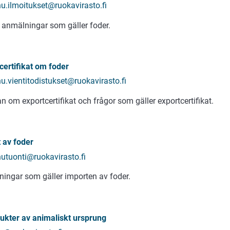
hu.ilmoitukset@ruokavirasto.fi
 anmälningar som gäller foder.
certifikat om foder
hu.vientitodistukset@ruokavirasto.fi
n om exportcertifikat och frågor som gäller exportcertifikat.
 av foder
hutuonti@ruokavirasto.fi
ingar som gäller importen av foder.
ukter av animaliskt ursprung