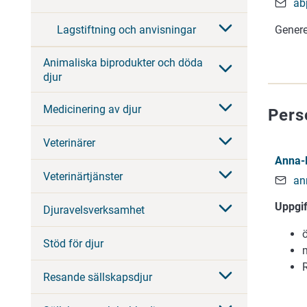
ab
Lagstiftning och anvisningar
Genere
Animaliska biprodukter och döda
djur
Medicinering av djur
Pers
Veterinärer
Anna-
Veterinärtjänster
an
Uppgi
Djuravelsverksamhet
Stöd för djur
Resande sällskapsdjur