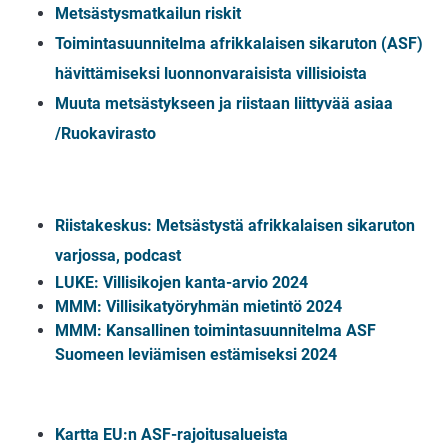
Metsästysmatkailun riskit
Toimintasuunnitelma afrikkalaisen sikaruton (ASF)
hävittämiseksi luonnonvaraisista villisioista
Muuta metsästykseen ja riistaan liittyvää asiaa
/Ruokavirasto
Riistakeskus: Metsästystä afrikkalaisen sikaruton
varjossa, podcast
LUKE: Villisikojen kanta-arvio 2024
MMM: Villisikatyöryhmän mietintö 2024
MMM: Kansallinen toimintasuunnitelma ASF
Suomeen leviämisen estämiseksi 2024
Kartta EU:n ASF-rajoitusalueista