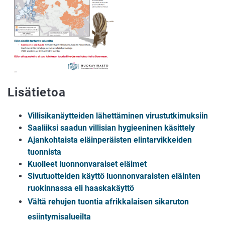
Lisätietoa
Villisikanäytteiden lähettäminen virustutkimuksiin
Saaliiksi saadun villisian hygieeninen käsittely
Ajankohtaista eläinperäisten elintarvikkeiden
tuonnista
Kuolleet luonnonvaraiset eläimet
Sivutuotteiden käyttö luonnonvaraisten eläinten
ruokinnassa eli haaskakäyttö
Vältä rehujen tuontia afrikkalaisen sikaruton
esiintymisalueilta