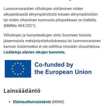
Luonnonvaraisten villisikojen siirtäminen niiden
alkuperäisestä elinympäristöstä toiseen elinympäristöön
tai niiden ottaminen luonnosta pitopaikkaan on kielletty.
(MMMa 404/2021)
Villisikojen ja harrastesikojen siirto Suomeen toisista
jäsenmaista metsästystarkoituksessa tai luonnonvaraisen
kannan lisäämiseksi ei ole sallittua missään olosuhteissa.
Lisätietoja elävien sikojen tuonnista.
Lainsäädäntö
Eläintautilainsäädäntö
(MMM)