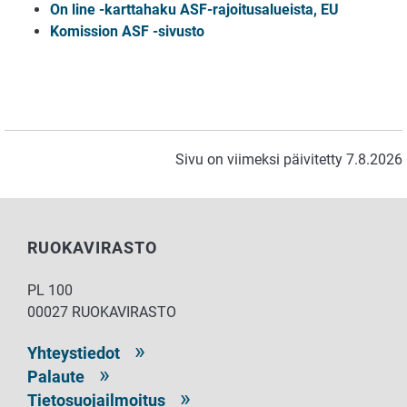
On line -karttahaku ASF-rajoitusalueista, EU
Komission ASF -sivusto
Sivu on viimeksi päivitetty 7.8.2026
RUOKAVIRASTO
PL 100
00027 RUOKAVIRASTO
Yhteystiedot
Palaute
Tietosuojailmoitus