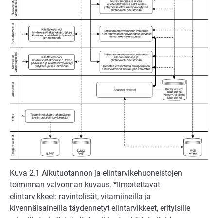
Kuva 2.1 Alkutuotannon ja elintarvikehuoneistojen
toiminnan valvonnan kuvaus. *Ilmoitettavat
elintarvikkeet: ravintolisät, vitamiineilla ja
kivennäisaineilla täydennetyt elintarvikkeet, erityisille