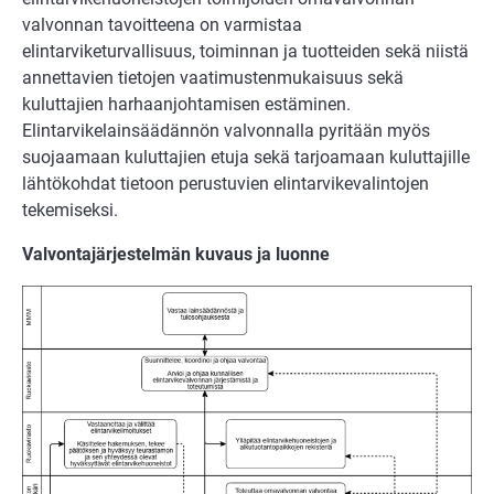
valvonnan tavoitteena on varmistaa
elintarviketurvallisuus, toiminnan ja tuotteiden sekä niistä
annettavien tietojen vaatimustenmukaisuus sekä
kuluttajien harhaanjohtamisen estäminen.
Elintarvikelainsäädännön valvonnalla pyritään myös
suojaamaan kuluttajien etuja sekä tarjoamaan kuluttajille
lähtökohdat tietoon perustuvien elintarvikevalintojen
tekemiseksi.
V
alvontajärjestelmän kuvaus ja luonne