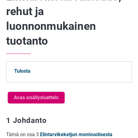
rehut ja
luonnonmukainen
tuotanto
Tulosta
Avaa sisällysluettelo
1 Johdanto
Tämä on osa 3
Elintarvikeketjun monivuotisesta