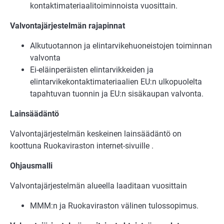
kontaktimateriaalitoiminnoista vuosittain.
Valvontajärjestelmän rajapinnat
Alkutuotannon ja elintarvikehuoneistojen toiminnan
valvonta
Ei-eläinperäisten elintarvikkeiden ja
elintarvikekontaktimateriaalien EU:n ulkopuolelta
tapahtuvan tuonnin ja EU:n sisäkaupan valvonta.
Lainsäädäntö
Valvontajärjestelmän keskeinen lainsäädäntö on
koottuna Ruokaviraston internet-sivuille .
Ohjausmalli
Valvontajärjestelmän alueella laaditaan vuosittain
MMM:n ja Ruokaviraston välinen tulossopimus.