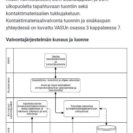
ulkopuolelta tapahtuvaan tuontiin sekä
kontaktimateriaalien tukkujakeluun.
Kontaktimateriaalivalvonta tuonnin ja sisäkaupan
yhteydessä on kuvattu VASUn osassa 3 kappaleessa 7.
Valvontajärjestelmän kuvaus ja luonne