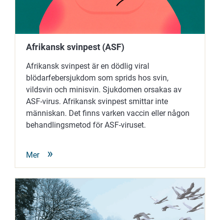
Afrikansk svinpest (ASF)
Afrikansk svinpest är en dödlig viral
blödarfebersjukdom som sprids hos svin,
vildsvin och minisvin. Sjukdomen orsakas av
ASF-virus. Afrikansk svinpest smittar inte
människan. Det finns varken vaccin eller någon
behandlingsmetod för ASF-viruset.
Mer