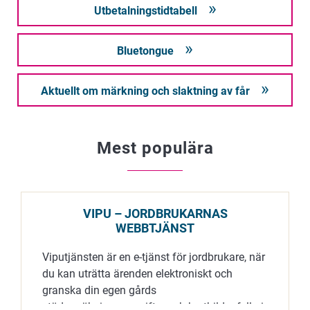
Utbetalningstidtabell
Bluetongue
Aktuellt om märkning och slaktning av får
Mest populära
VIPU – JORDBRUKARNAS
WEBBTJÄNST
Viputjänsten är en e-tjänst för jordbrukare, när
du kan uträtta ärenden elektroniskt och
granska din egen gårds
stödansökningsuppgifter och kartbilder fylla i