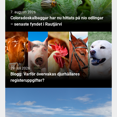
7. augusti 2026
Coloradoskalbaggar har nu hittats på nio odlingar
– senaste fyndet i Rautjärvi
29. juli 2026
Blogg: Varför övervakas djurhållares
registeruppgifter?