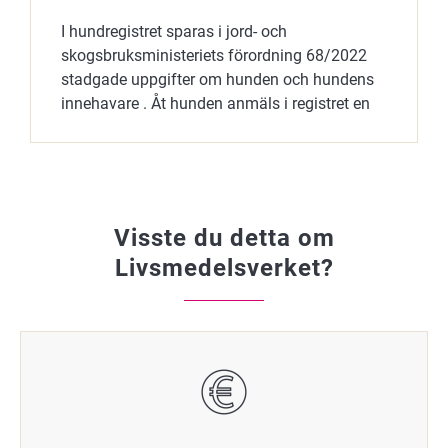
I hundregistret sparas i jord- och
skogsbruksministeriets förordning 68/2022
stadgade uppgifter om hunden och hundens
innehavare . Åt hunden anmäls i registret en
innehavare (se mer på sidan Hundens…
Visste du detta om
Livsmedelsverket?