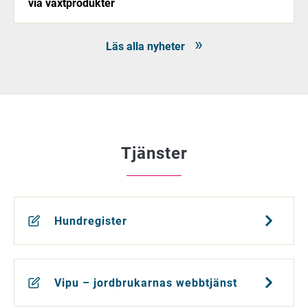
via växtprodukter
Läs alla nyheter
Tjänster
Hundregister
Vipu – jordbrukarnas webbtjänst