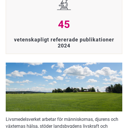
45
vetenskapligt refererade publikationer
2024
Livsmedelsverket arbetar för människornas, djurens och
växternas hälsa, stöder landsbygdens livskraft och