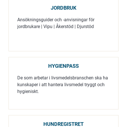
utbetalningstidtabellen. Vi…
JORDBRUK
Ansökningsguider och -anvisningar för
jordbrukare | Vipu | Åkerstöd | Djurstöd
HYGIENPASS
De som arbetar i livsmedelsbranschen ska ha
kunskaper i att hantera livsmedel tryggt och
hygieniskt.
HUNDREGISTRET