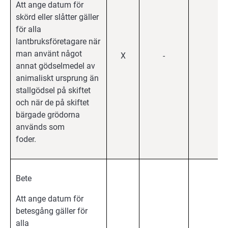
Att ange datum för
skörd eller slåtter gäller
för alla
lantbruksföretagare när
man använt något
X
-
X
annat gödselmedel av
animaliskt ursprung än
stallgödsel på skiftet
och när de på skiftet
bärgade grödorna
används som
foder.
Bete
Att ange datum för
betesgång gäller för
alla