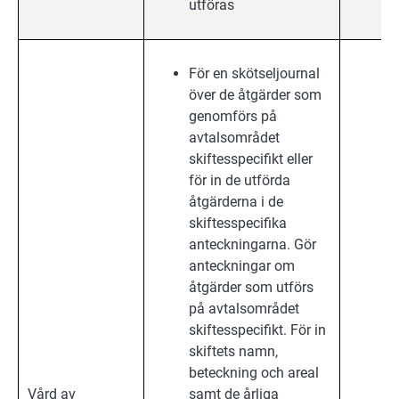
utföras
För en skötseljournal
över de åtgärder som
genomförs på
avtalsområdet
skiftesspecifikt eller
för in de utförda
åtgärderna i de
skiftesspecifika
anteckningarna. Gör
anteckningar om
åtgärder som utförs
på avtalsområdet
skiftesspecifikt. För in
skiftets namn,
beteckning och areal
Vård av
samt de årliga