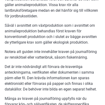
gäller animalieproduktion. Vissa krav rör alla
lantbruksföretagare medan en del hänför sig till villkoren
för jordbruksstöden.
Såväl i avsnittet om växtproduktion som i avsnittet om
animalieproduktion behandlas först kraven för
konventionell produktion och i slutet av bägge avsnitten
de ytterligare krav som gäller ekologisk produktion.
Notera att guiden inte innehåller kraven på journalföring
av renskötsel eller vattenbruk, såsom fiskerinäring.
Det är inte nödvändigt att förvara de kravenliga
anteckningarna, verifikaten eller dokumenten i samma
pärm eller fil. Den krävda informationen kan sparas
elektroniskt eller förvaras på papper och finnas i olika
datakällor. De behöver inte bilda en egen separat helhet.
Många av kraven på journalföring uppfylls när du
förvarar köp- och säljverifikaten, de skiftesspecifika