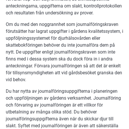
anteckningarna, uppgifterna om slakt, kontrollprotokollen
och resultaten från undersökning av prover.
Om du med den noggrannhet som journalföringskraven
förutsätter har lagrat uppgifter i gårdens kvalitetssystem, i
uppföljningssystemet för djurhälsovården eller
skattebokföringen behöver du inte journalföra dem på
nytt. De uppgifter enligt journalföringskraven som inte
finns med i dessa system ska du dock föra in i andra
anteckningar. Förvara journalföringen så att det är enkelt
för tillsynsmyndigheten att vid gårdsbesöket granska den
vid behov.
Du har nytta av journalföringsuppgifterna i planeringen
och uppföljningen av gårdens verksamhet. Journalföring
och förvaring av journalföringen är ett villkor för
utbetalning av många olika stöd. Du behöver
journalföringsuppgifterna även när du skickar djur till
slakt. Syftet med journalföringen är även att säkerställa