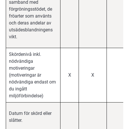
samband med
förgröningsstödet, de
fröarter som använts
och deras andelar av
utsädesblandningens
vikt.
Skördenivå inkl.
nödvändiga
motiveringar
(motiveringar är
X
X
X
nödvändiga endast om
du ingått
miljöförbindelse)
Datum för skörd eller
slåtter.