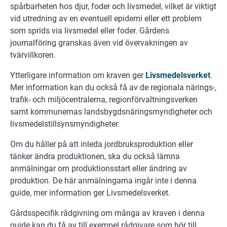
spårbarheten hos djur, foder och livsmedel, vilket är viktigt
vid utredning av en eventuell epidemi eller ett problem
som sprids via livsmedel eller foder. Gårdens
journalföring granskas även vid övervakningen av
tvärvillkoren.
Ytterligare information om kraven ger
Livsmedelsverket
.
Mer information kan du också få av de regionala närings-,
trafik- och miljöcentralerna, regionförvaltningsverken
samt kommunernas landsbygdsnäringsmyndigheter och
livsmedelstillsynsmyndigheter.
Om du håller på att inleda jordbruksproduktion eller
tänker ändra produktionen, ska du också lämna
anmälningar om produktionsstart eller ändring av
produktion. De här anmälningarna ingår inte i denna
guide, mer information ger Livsmedelsverket.
Gårdsspecifik rådgivning om många av kraven i denna
guide kan du få av till exempel rådgivare som hör till