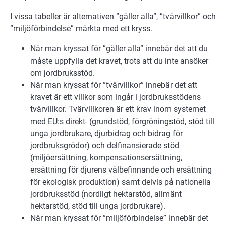
I vissa tabeller är alternativen ”gäller alla”, ”tvärvillkor” och
”miljöförbindelse” märkta med ett kryss.
När man kryssat för ”gäller alla” innebär det att du
måste uppfylla det kravet, trots att du inte ansöker
om jordbruksstöd.
När man kryssat för ”tvärvillkor” innebär det att
kravet är ett villkor som ingår i jordbruksstödens
tvärvillkor. Tvärvillkoren är ett krav inom systemet
med EU:s direkt- (grundstöd, förgröningstöd, stöd till
unga jordbrukare, djurbidrag och bidrag för
jordbruksgrödor) och delfinansierade stöd
(miljöersättning, kompensationsersättning,
ersättning för djurens välbefinnande och ersättning
för ekologisk produktion) samt delvis på nationella
jordbruksstöd (nordligt hektarstöd, allmänt
hektarstöd, stöd till unga jordbrukare).
När man kryssat för ”miljöförbindelse” innebär det