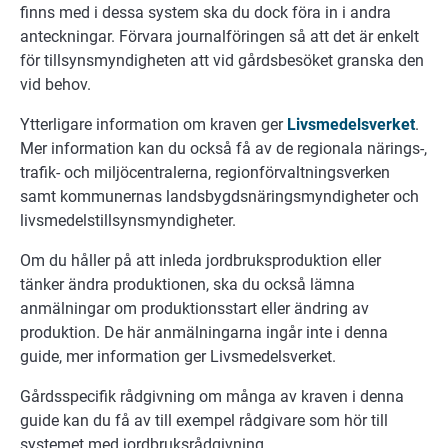
finns med i dessa system ska du dock föra in i andra
anteckningar. Förvara journalföringen så att det är enkelt
för tillsynsmyndigheten att vid gårdsbesöket granska den
vid behov.
Ytterligare information om kraven ger
Livsmedelsverket
.
Mer information kan du också få av de regionala närings-,
trafik- och miljöcentralerna, regionförvaltningsverken
samt kommunernas landsbygdsnäringsmyndigheter och
livsmedelstillsynsmyndigheter.
Om du håller på att inleda jordbruksproduktion eller
tänker ändra produktionen, ska du också lämna
anmälningar om produktionsstart eller ändring av
produktion. De här anmälningarna ingår inte i denna
guide, mer information ger Livsmedelsverket.
Gårdsspecifik rådgivning om många av kraven i denna
guide kan du få av till exempel rådgivare som hör till
systemet med jordbruksrådgivning