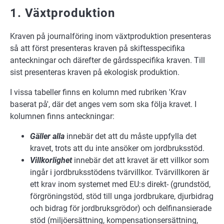
1. Växtproduktion
Kraven på journalföring inom växtproduktion presenteras
så att först presenteras kraven på skiftesspecifika
anteckningar och därefter de gårdsspecifika kraven. Till
sist presenteras kraven på ekologisk produktion.
I vissa tabeller finns en kolumn med rubriken 'Krav
baserat på', där det anges vem som ska följa kravet. I
kolumnen finns anteckningar:
Gäller alla
innebär det att du måste uppfylla det
kravet, trots att du inte ansöker om jordbruksstöd.
Villkorlighet
innebär det att kravet är ett villkor som
ingår i jordbruksstödens tvärvillkor. Tvärvillkoren är
ett krav inom systemet med EU:s direkt- (grundstöd,
förgröningstöd, stöd till unga jordbrukare, djurbidrag
och bidrag för jordbruksgrödor) och delfinansierade
stöd (miljöersättning, kompensationsersättning,