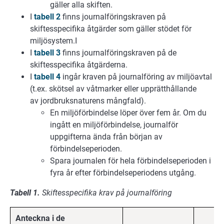
gäller alla skiften.
I
tabell 2
finns journalföringskraven på
skiftesspecifika åtgärder som gäller stödet för
miljösystem.I
I
tabell 3
finns journalföringskraven på de
skiftesspecifika åtgärderna.
I
tabell 4
ingår kraven på journalföring av miljöavtal
(t.ex. skötsel av våtmarker eller upprätthållande
av jordbruksnaturens mångfald).
En miljöförbindelse löper över fem år. Om du
ingått en miljöförbindelse, journalför
uppgifterna ända från början av
förbindelseperioden.
Spara journalen för hela förbindelseperioden i
fyra år efter förbindelseperiodens utgång.
Tabell 1.
Skiftesspecifika krav på journalföring
Anteckna i de