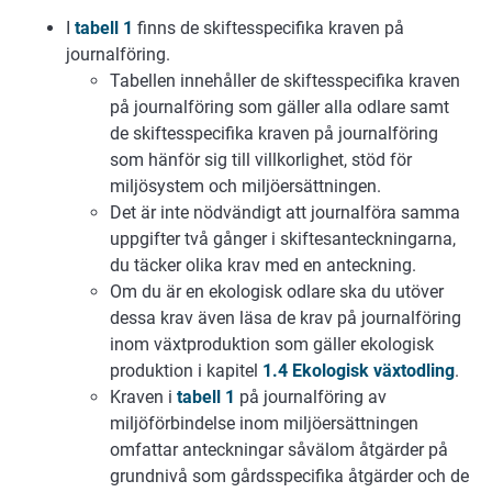
I
tabell 1
finns de skiftesspecifika kraven på
journalföring.
Tabellen innehåller de skiftesspecifika kraven
på journalföring som gäller alla odlare samt
de skiftesspecifika kraven på journalföring
som hänför sig till villkorlighet, stöd för
miljösystem och miljöersättningen.
Det är inte nödvändigt att journalföra samma
uppgifter två gånger i skiftesanteckningarna,
du täcker olika krav med en anteckning.
Om du är en ekologisk odlare ska du utöver
dessa krav även läsa de krav på journalföring
inom växtproduktion som gäller ekologisk
produktion i kapitel
1.4 Ekologisk växtodling
.
Kraven i
tabell 1
på journalföring av
miljöförbindelse inom miljöersättningen
omfattar anteckningar såvälom åtgärder på
grundnivå som gårdsspecifika åtgärder och de