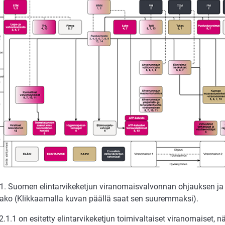
.1. Suomen elintarvikeketjun viranomaisvalvonnan ohjauksen j
jako (Klikkaamalla kuvan päällä saat sen suuremmaksi).
.1.1 on esitetty elintarvikeketjun toimivaltaiset viranomaiset, nä