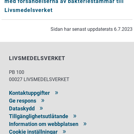
med försändelserna av bakteriestammar till
Livsmedelsverket
Sidan har senast uppdaterats 6.7.2023
LIVSMEDELSVERKET
PB 100
00027 LIVSMEDELSVERKET
Kontaktuppgifter
Ge respons
Dataskydd
Tillgänglighetsutlåtande
Information om webbplatsen
Cookie inställningar